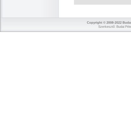
Copyright © 2008-2022 Budai
Szerkesztő: Budai Péte