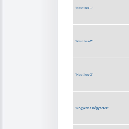
"Nautilus-1"
"Nautilus-2"
"Nautilus-3"
"Negyedes négyzetek"