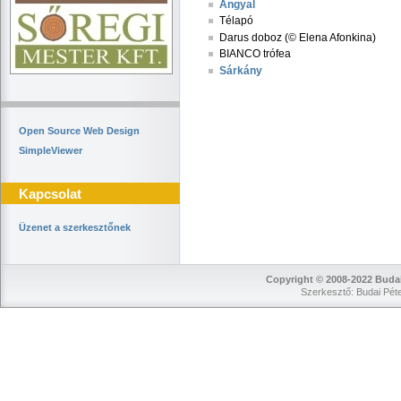
Angyal
Télapó
Darus doboz (© Elena Afonkina)
BIANCO trófea
Sárkány
Open Source Web Design
SimpleViewer
Kapcsolat
Üzenet a szerkesztőnek
Copyright © 2008-2022 Budai
Szerkesztő: Budai Péte