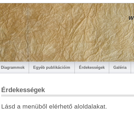
w
Diagrammok
Egyéb publikációim
Érdekességek
Galéria
Érdekességek
Lásd a menüből elérhető aloldalakat.