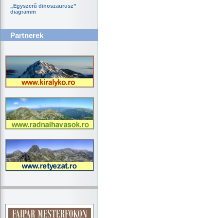
„Egyszerű dinoszaurusz”
diagramm
Partnerek